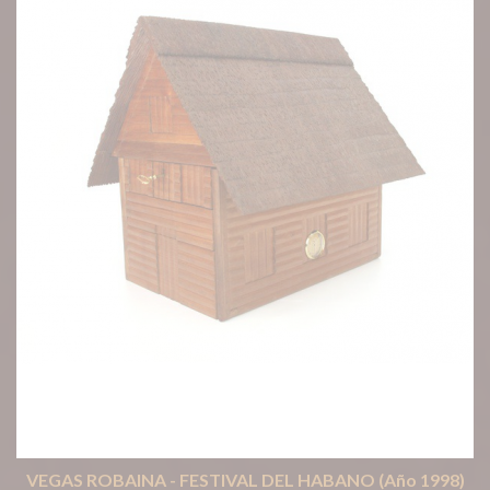
VEGAS ROBAINA - FESTIVAL DEL HABANO (Año 1998)