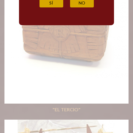
SÍ
NO
"EL TERCIO"