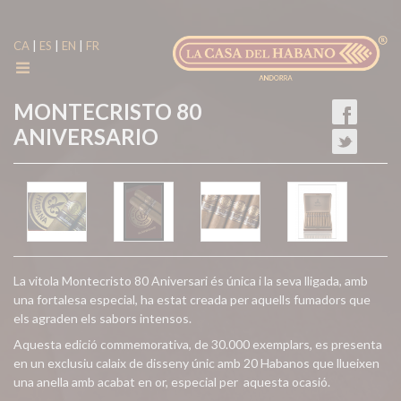
|
|
|
CA
ES
EN
FR
MONTECRISTO 80
ANIVERSARIO
La vitola Montecristo 80 Aniversari és única i la seva lligada, amb
una fortalesa especial, ha estat creada per aquells fumadors que
els agraden els sabors intensos.
Aquesta edició commemorativa, de 30.000 exemplars, es presenta
en un exclusiu calaix de disseny únic amb 20 Habanos que llueixen
una anella amb acabat en or, especial per aquesta ocasió.