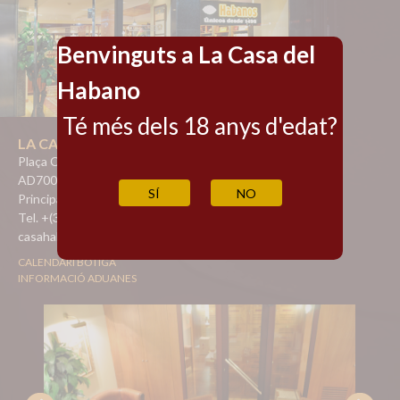
Benvinguts a La Casa del
Habano
Té més dels 18 anys d'edat?
LA CASA DEL HABANO
Plaça Coprínceps, 3
AD700 Escaldes-Engordany
SÍ
NO
Principat d'Andorra
Tel. +(376) 869 255
casahabano@francport.ad
CALENDARI BOTIGA
INFORMACIÓ ADUANES