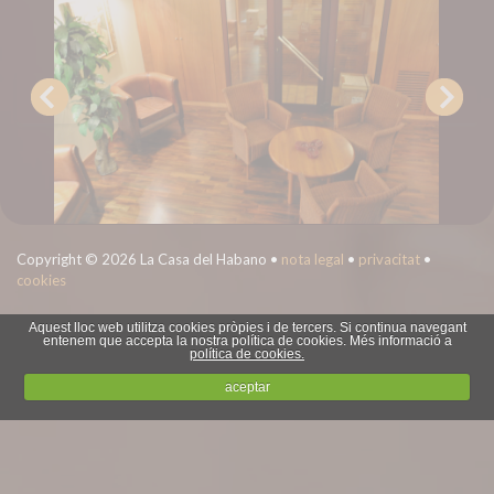
Copyright © 2026 La Casa del Habano •
nota legal
•
privacitat
•
cookies
Aquest lloc web utilitza cookies pròpies i de tercers. Si continua navegant
entenem que accepta la nostra política de cookies. Més informació a
política de cookies.
aceptar