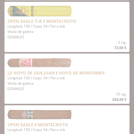
OPEN EAGLE T/A
/
MONTECRISTO
Longitud: 150 / Cepo: 54 / Fet a mà
Vitola de galera
GENIALES
3 cig.
73,00 €
LE HOYO DE SAN JUAN
/
HOYO DE MONTERREY
Longitud: 150 / Cepo: 54 / Fet a mà
Vitola de galera
GENIALES
10 cig.
204,00 €
OPEN EAGLE
/
MONTECRISTO
Longitud: 150 / Cepo: 54 / Fet a mà